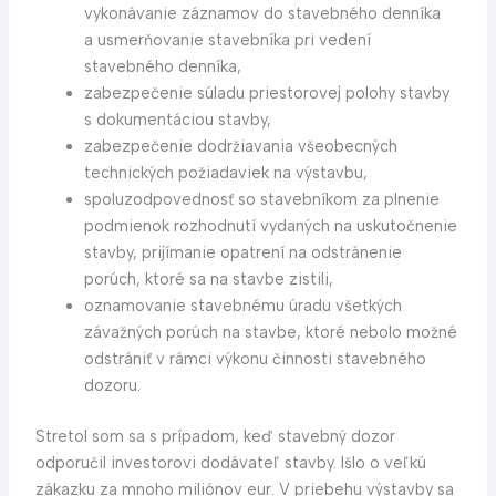
vykonávanie záznamov do stavebného denníka
a usmerňovanie stavebníka pri vedení
stavebného denníka,
zabezpečenie súladu priestorovej polohy stavby
s dokumentáciou stavby,
zabezpečenie dodržiavania všeobecných
technických požiadaviek na výstavbu,
spoluzodpovednosť so stavebníkom za plnenie
podmienok rozhodnutí vydaných na uskutočnenie
stavby, prijímanie opatrení na odstránenie
porúch, ktoré sa na stavbe zistili,
oznamovanie stavebnému úradu všetkých
závažných porúch na stavbe, ktoré nebolo možné
odstrániť v rámci výkonu činnosti stavebného
dozoru.
Stretol som sa s prípadom, keď stavebný dozor
odporučil investorovi dodávateľ stavby. Išlo o veľkú
zákazku za mnoho miliónov eur. V priebehu výstavby sa