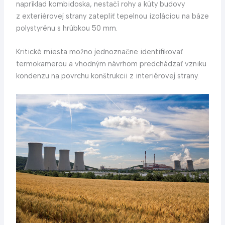
napríklad kombidoska, nestačí rohy a kúty budovy
z exteriérovej strany zatepliť tepelnou izoláciou na báze
polystyrénu s hrúbkou 50 mm.
Kritické miesta možno jednoznačne identifikovať
termokamerou a vhodným návrhom predchádzať vzniku
kondenzu na povrchu konštrukcii z interiérovej strany.