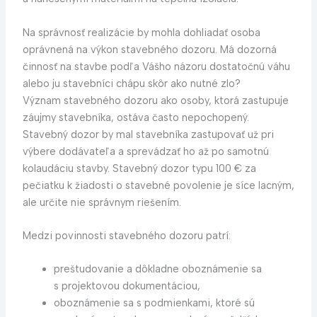
Na správnosť realizácie by mohla dohliadať osoba
oprávnená na výkon stavebného dozoru. Má dozorná
činnosť na stavbe podľa Vášho názoru dostatočnú váhu
alebo ju stavebníci chápu skôr ako nutné zlo?
Význam stavebného dozoru ako osoby, ktorá zastupuje
záujmy stavebníka, ostáva často nepochopený.
Stavebný dozor by mal stavebníka zastupovať už pri
výbere dodávateľa a sprevádzať ho až po samotnú
kolaudáciu stavby. Stavebný dozor typu 100 € za
pečiatku k žiadosti o stavebné povolenie je síce lacným,
ale určite nie správnym riešením.
Medzi povinnosti stavebného dozoru patrí:
preštudovanie a dôkladne oboznámenie sa
s projektovou dokumentáciou,
oboznámenie sa s podmienkami, ktoré sú