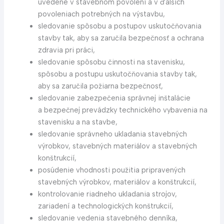
uvedené v stavebnom povolení a v ďalších
povoleniach potrebných na výstavbu,
sledovanie spôsobu a postupov uskutočňovania
stavby tak, aby sa zaručila bezpečnosť a ochrana
zdravia pri práci,
sledovanie spôsobu činnosti na stavenisku,
spôsobu a postupu uskutočňovania stavby tak,
aby sa zaručila požiarna bezpečnosť,
sledovanie zabezpečenia správnej inštalácie
a bezpečnej prevádzky technického vybavenia na
stavenisku a na stavbe,
sledovanie správneho ukladania stavebných
výrobkov, stavebných materiálov a stavebných
konštrukcií,
posúdenie vhodnosti použitia pripravených
stavebných výrobkov, materiálov a konštrukcií,
kontrolovanie riadneho ukladania strojov,
zariadení a technologických konštrukcií,
sledovanie vedenia stavebného denníka,