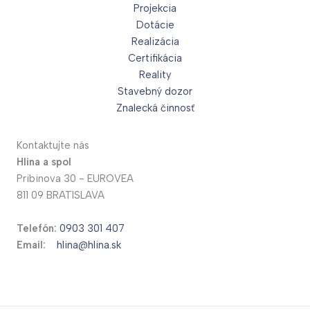
Projekcia
Dotácie
Realizácia
Certifikácia
Reality
Stavebný dozor
Znalecká činnosť
Kontaktujte nás
Hlina a spol
Pribinova 30 - EUROVEA
811 09 BRATISLAVA
Telefón:
0903 301 407
Email:
hlina@hlina.sk