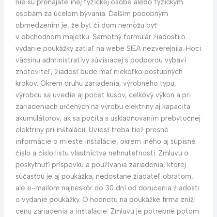
nie sú prenajaté inej fyzickej osobe alebo fyzickým
osobám za účelom bývania. Ďalším podobným
obmedzením je, že byt či dom nemôžu byť
v obchodnom majetku. Samotný formulár žiadosti o
vydanie poukážky zatiaľ na webe SIEA nezverejnila. Hoci
väčšinu administratívy súvisiacej s podporou vybaví
zhotoviteľ, žiadosť bude mať niekoľko postupných
krokov. Okrem druhu zariadenia, výrobného typu,
výrobcu sa uvedie aj počet kusov, celkový výkon a pri
zariadeniach určených na výrobu elektriny aj kapacita
akumulátorov, ak sa počíta s uskladňovaním prebytočnej
elektriny pri inštalácii. Uviesť treba tiež presné
informácie o mieste inštalácie, okrem iného aj súpisné
číslo a číslo listu vlastníctva nehnuteľnosti. Zmluvu o
poskytnutí príspevku a používania zariadenia, ktorej
súčasťou je aj poukážka, nedostane žiadateľ obratom,
ale e-mailom najneskôr do 30 dní od doručenia žiadosti
o vydanie poukážky. O hodnotu na poukážke firma zníži
cenu zariadenia a inštalácie. Zmluvu je potrebné potom