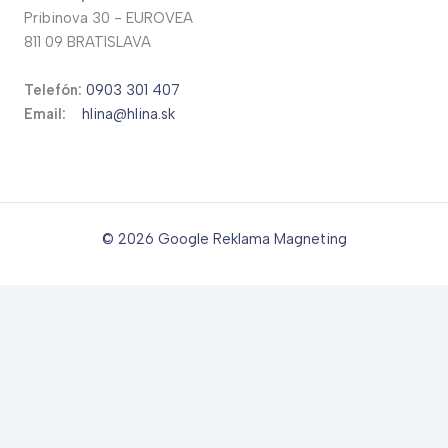
Pribinova 30 - EUROVEA
811 09 BRATISLAVA
Telefón:
0903 301 407
Email:
hlina@hlina.sk
© 2026
Google Reklama Magneting
Translate »
Powered by
Translate