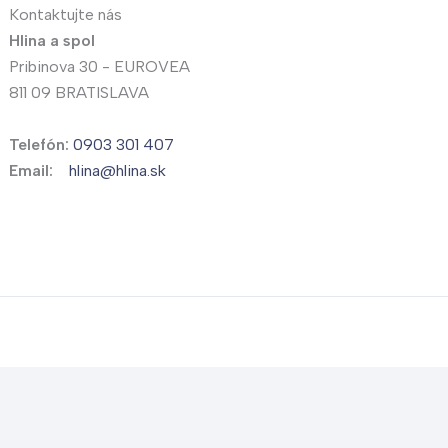
Kontaktujte nás
Hlina a spol
Pribinova 30 - EUROVEA
811 09 BRATISLAVA
Telefón:
0903 301 407
Email:
hlina@hlina.sk