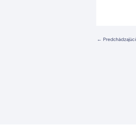
←
Predchádzajúci