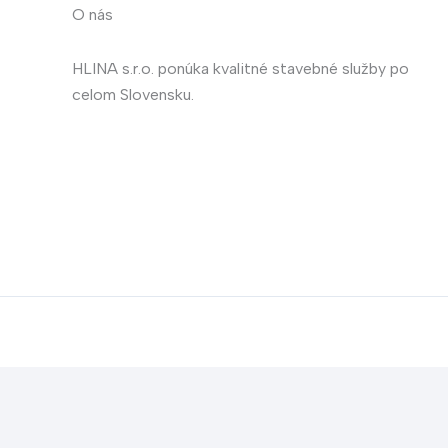
O nás
HLINA s.r.o. ponúka kvalitné stavebné služby po
celom Slovensku.
Translate »