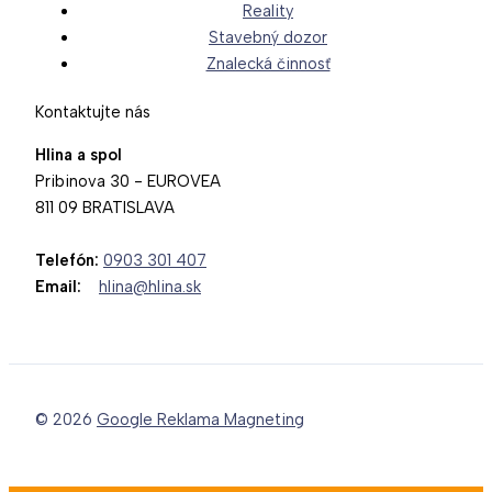
Reality
Stavebný dozor
Znalecká činnosť
Kontaktujte nás
Hlina a spol
Pribinova 30 - EUROVEA
811 09 BRATISLAVA
Telefón:
0903 301 407
Email:
hlina@hlina.sk
© 2026
Google Reklama Magneting