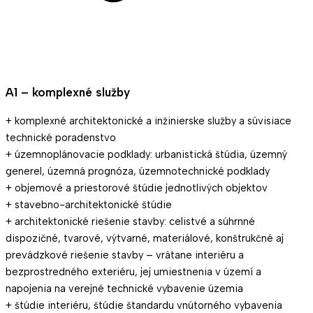
A1 – komplexné služby
+ komplexné architektonické a inžinierske služby a súvisiace
technické poradenstvo
+ územnoplánovacie podklady: urbanistická štúdia, územný
generel, územná prognóza, územnotechnické podklady
+ objemové a priestorové štúdie jednotlivých objektov
+ stavebno-architektonické štúdie
+ architektonické riešenie stavby: celistvé a súhrnné
dispozičné, tvarové, výtvarné, materiálové, konštrukčné aj
prevádzkové riešenie stavby – vrátane interiéru a
bezprostredného exteriéru, jej umiestnenia v území a
napojenia na verejné technické vybavenie územia
+ štúdie interiéru, štúdie štandardu vnútorného vybavenia