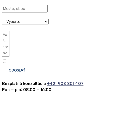
Mesto, obec
Typ objektu
Správa
Odoslaním súhlasíte so spracovaním osobných údajov
ODOSLAŤ
Bezplatná konzultácia
+421 903 301 407
Pon – pia: 08:00 – 16:00