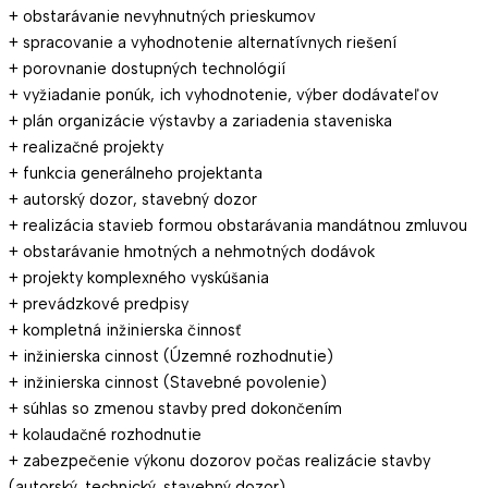
+ obstarávanie nevyhnutných prieskumov
+ spracovanie a vyhodnotenie alternatívnych riešení
+ porovnanie dostupných technológií
+ vyžiadanie ponúk, ich vyhodnotenie, výber dodávateľov
+ plán organizácie výstavby a zariadenia staveniska
+ realizačné projekty
+ funkcia generálneho projektanta
+ autorský dozor, stavebný dozor
+ realizácia stavieb formou obstarávania mandátnou zmluvou
+ obstarávanie hmotných a nehmotných dodávok
+ projekty komplexného vyskúšania
+ prevádzkové predpisy
+ kompletná inžinierska činnosť
+ inžinierska cinnost (Územné rozhodnutie)
+ inžinierska cinnost (Stavebné povolenie)
+ súhlas so zmenou stavby pred dokončením
+ kolaudačné rozhodnutie
+ zabezpečenie výkonu dozorov počas realizácie stavby
(autorský, technický, stavebný dozor)