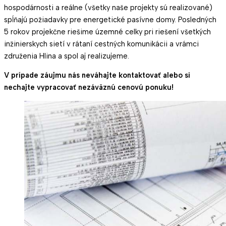
hospodárnosti a reálne (všetky naše projekty sú realizované)
spĺňajú požiadavky pre energetické pasívne domy. Posledných
5 rokov projekčne riešime územné celky pri riešení všetkých
inžinierskych sietí v rátaní cestných komunikácii a vrámci
združenia Hlina a spol aj realizujeme.
V prípade záujmu nás neváhajte kontaktovať alebo si
nechajte vypracovať nezáväznú cenovú ponuku!