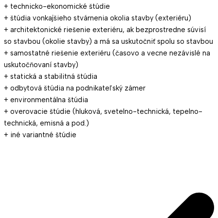
+ technicko-ekonomické štúdie
+ štúdia vonkajšieho stvárnenia okolia stavby (exteriéru)
+ architektonické riešenie exteriéru, ak bezprostredne súvisí
so stavbou (okolie stavby) a má sa uskutočniť spolu so stavbou
+ samostatné riešenie exteriéru (časovo a vecne nezávislé na
uskutočňovaní stavby)
+ statická a stabilitná štúdia
+ odbytová štúdia na podnikateľský zámer
+ environmentálna štúdia
+ overovacie štúdie (hluková, svetelno-technická, tepelno-
technická, emisná a pod.)
+ iné variantné štúdie