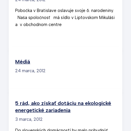
Pobočka v Bratislave oslavuje svoje 6. narodeniny.
Naša spoločnosť má sídlo v Liptovskom Mikuláši
a v obchodnom centre
Médiá
24 marca, 2012
5 rád, ako získať dotáciu na ekologické
energetické zariadenia
3 marca, 2012
Do slovenských domácností by malo pribudnúť