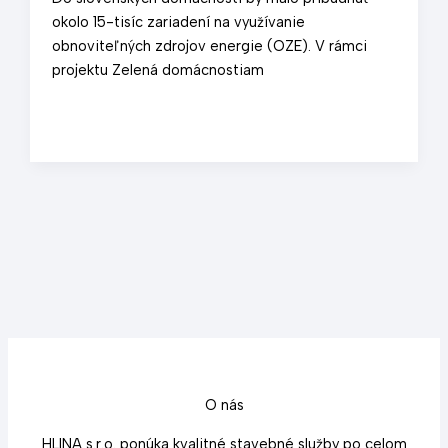
okolo 15-tisíc zariadení na využívanie
obnoviteľných zdrojov energie (OZE). V rámci
projektu Zelená domácnostiam
O nás
HLINA s.r.o. ponúka kvalitné stavebné služby po celom