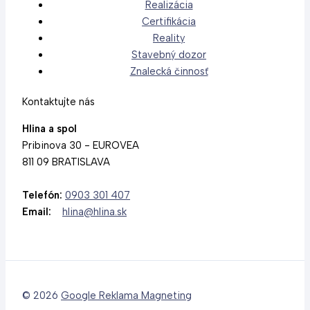
Realizácia
Certifikácia
Reality
Stavebný dozor
Znalecká činnosť
Kontaktujte nás
Hlina a spol
Pribinova 30 - EUROVEA
811 09 BRATISLAVA
Telefón:
0903 301 407
Email:
hlina@hlina.sk
© 2026
Google Reklama Magneting