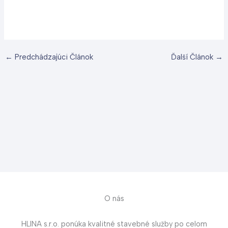
←
Predchádzajúci Článok
Ďalší Článok
→
O nás
HLINA s.r.o. ponúka kvalitné stavebné služby po celom