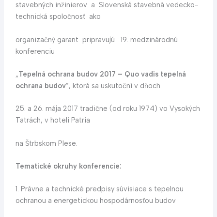
stavebných inžinierov a Slovenská stavebná vedecko-
technická spoločnosť ako
organizačný garant pripravujú 19. medzinárodnú
konferenciu
„
Tepelná ochrana
budov 2017 – Quo vadis tepelná
ochrana budov
”, ktorá sa uskutoční v dňoch
25. a 26. mája 2017 tradične (od roku 1974) vo Vysokých
Tatrách, v hoteli Patria
na Štrbskom Plese.
Tematické okruhy konferencie:
1. Právne a technické predpisy súvisiace s tepelnou
ochranou a energetickou hospodárnosťou budov