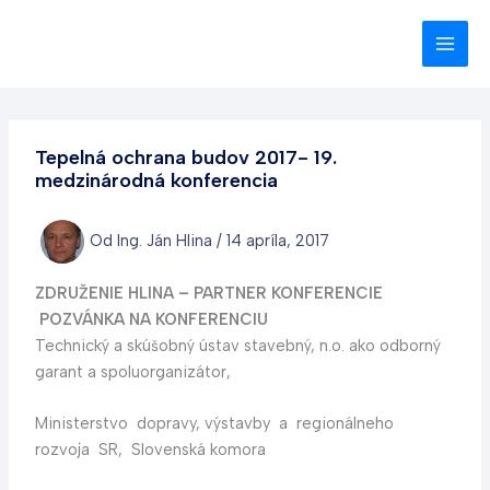
Preskočiť
na
obsah
Tepelná ochrana budov 2017- 19.
medzinárodná konferencia
Od
Ing. Ján Hlina
/
14 apríla, 2017
ZDRUŽENIE HLINA – PARTNER KONFERENCIE
POZVÁNKA NA KONFERENCIU
Technický a skúšobný ústav stavebný, n.o. ako odborný
garant a spoluorganizátor,
Ministerstvo dopravy, výstavby a regionálneho
rozvoja SR, Slovenská komora