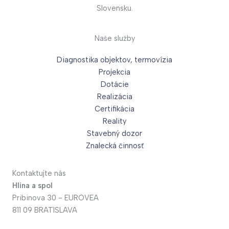
Slovensku.
Naše služby
Diagnostika objektov, termovízia
Projekcia
Dotácie
Realizácia
Certifikácia
Reality
Stavebný dozor
Znalecká činnosť
Kontaktujte nás
Hlina a spol
Pribinova 30 - EUROVEA
811 09 BRATISLAVA