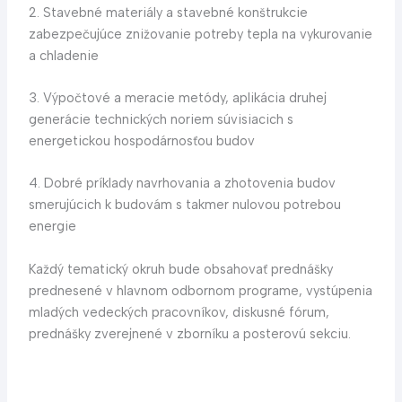
2. Stavebné materiály a stavebné konštrukcie
zabezpečujúce znižovanie potreby tepla na vykurovanie
a chladenie
3. Výpočtové a meracie metódy, aplikácia druhej
generácie technických noriem súvisiacich s
energetickou hospodárnosťou budov
4. Dobré príklady navrhovania a zhotovenia budov
smerujúcich k budovám s takmer nulovou potrebou
energie
Každý tematický okruh bude obsahovať prednášky
prednesené v hlavnom odbornom programe, vystúpenia
mladých vedeckých pracovníkov, diskusné fórum,
prednášky zverejnené v zborníku a posterovú sekciu.