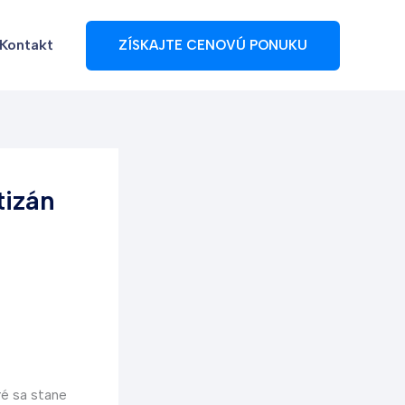
Kontakt
ZÍSKAJTE CENOVÚ PONUKU
tizán
ré sa stane