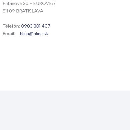
Pribinova 30 - EUROVEA
811 09 BRATISLAVA
Telefón:
0903 301 407
Email:
hlina@hlina.sk