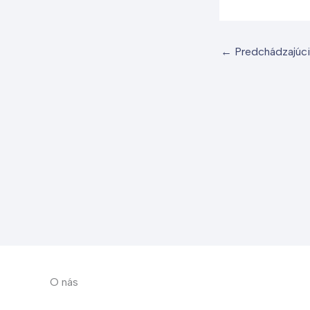
←
Predchádzajúci
O nás