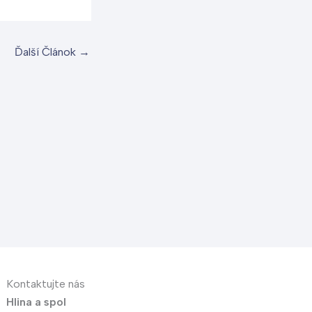
Ďalší Článok
→
Kontaktujte nás
Hlina a spol