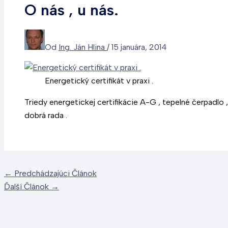
O nás , u nás.
Od
Ing. Ján Hlina
/
15 januára, 2014
Energetický certifikát v praxi .
Triedy energetickej certifikácie A-G , tepelné čerpadlo ,
dobrá rada .
←
Predchádzajúci Článok
Ďalší Článok
→