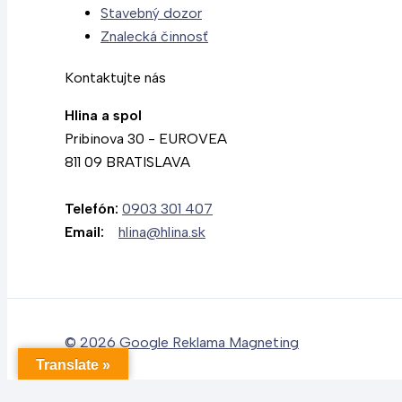
Stavebný dozor
Znalecká činnosť
Kontaktujte nás
Hlina a spol
Pribinova 30 - EUROVEA
811 09 BRATISLAVA
Telefón:
0903 301 407
Email:
hlina@hlina.sk
© 2026
Google Reklama Magneting
Translate »