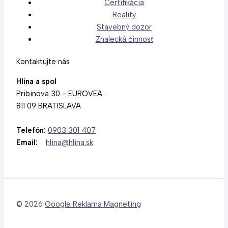
Certifikácia
Reality
Stavebný dozor
Znalecká činnosť
Kontaktujte nás
Hlina a spol
Pribinova 30 - EUROVEA
811 09 BRATISLAVA
Telefón:
0903 301 407
Email:
hlina@hlina.sk
© 2026
Google Reklama Magneting