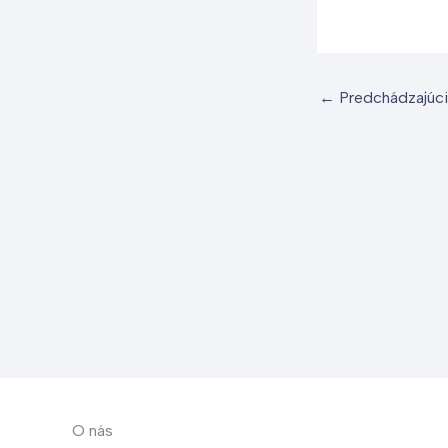
←
Predchádzajúci
O nás