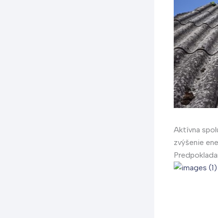
Aktívna spol
zvýšenie ene
Predpokladan