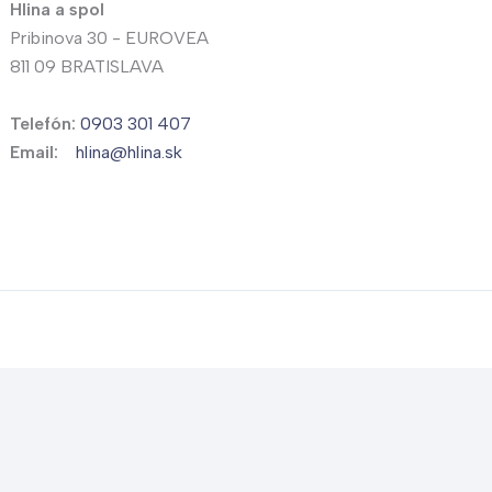
Hlina a spol
Pribinova 30 - EUROVEA
811 09 BRATISLAVA
Telefón:
0903 301 407
Email:
hlina@hlina.sk