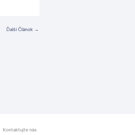
Ďalší Článok
→
Kontaktujte nás