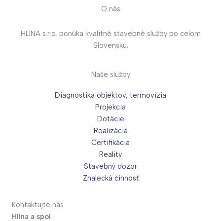
O nás
HLINA s.r.o. ponúka kvalitné stavebné služby po celom
Slovensku.
Naše služby
Diagnostika objektov, termovízia
Projekcia
Dotácie
Realizácia
Certifikácia
Reality
Stavebný dozor
Znalecká činnosť
Kontaktujte nás
Hlina a spol