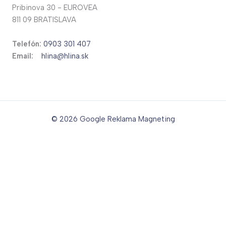
Pribinova 30 - EUROVEA
811 09 BRATISLAVA
Telefón:
0903 301 407
Email:
hlina@hlina.sk
© 2026
Google Reklama Magneting
Translate »
Powered by
Translate