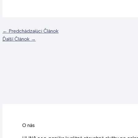
←
Predchádzajúci Článok
Ďalší Článok
→
O nás