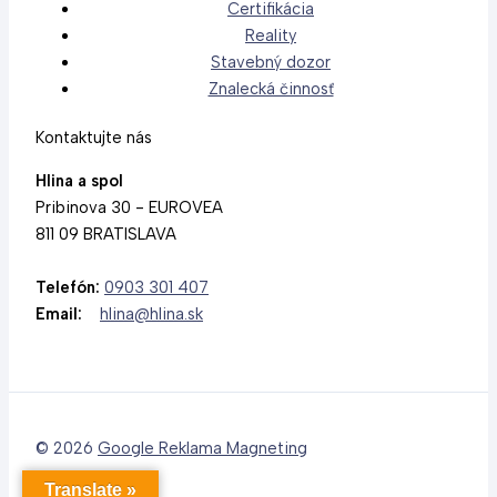
Certifikácia
Reality
Stavebný dozor
Znalecká činnosť
Kontaktujte nás
Hlina a spol
Pribinova 30 - EUROVEA
811 09 BRATISLAVA
Telefón:
0903 301 407
Email:
hlina@hlina.sk
© 2026
Google Reklama Magneting
Translate »