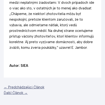
medzi neplatnými žiadosťami. V dvoch prípadoch ide
o viac ako sto, v ostatných je to menej ako dvadsať.
„Chápeme, že niektorí zhotovitelia môžu byť
nespokojní, pretože klientom zaručovali, že to
vybavia, ale odmietame nátlak, ktorý vedú
prostredníctvom médií. Na druhej strane oceňujeme
prístup väčšiny zhotoviteľov, ktorí klientov informujú
korektne. Aj preto vyzývame domácnosti, aby dobre
zvážili, komu zveria poukážky,“ uzavrel E. Jambor.
Autor: SIEA
←
Predchádzajúci Článok
Ďalší Článok
→