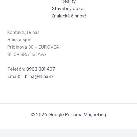
Reality
Stavebný dozor
Znalecká činnosť
Kontaktujte nás
Hlina a spol
Pribinova 30 - EUROVEA
811 09 BRATISLAVA
Telefón:
0903 301 407
Email:
hlina@hlina.sk
© 2026
Google Reklama Magneting
Translate »