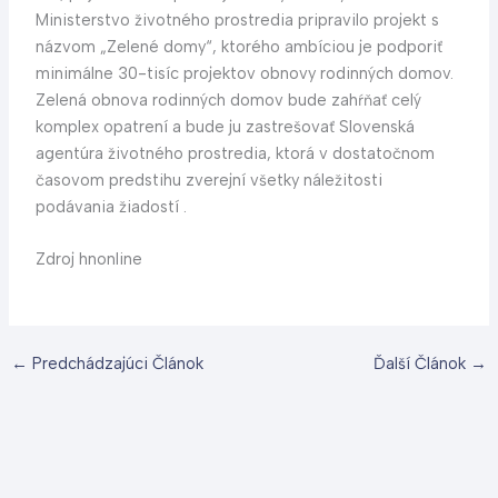
Ministerstvo životného prostredia pripravilo projekt s
názvom „Zelené domy“, ktorého ambíciou je podporiť
minimálne 30-tisíc projektov obnovy rodinných domov.
Zelená obnova rodinných domov bude zahŕňať celý
komplex opatrení a bude ju zastrešovať Slovenská
agentúra životného prostredia, ktorá v dostatočnom
časovom predstihu zverejní všetky náležitosti
podávania žiadostí .
Zdroj hnonline
←
Predchádzajúci Článok
Ďalší Článok
→