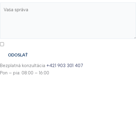
Odoslaním súhlasíte so spracovaním osobných údajov
ODOSLAŤ
Bezplatná konzultácia
+421 903 301 407
Pon – pia: 08:00 – 16:00