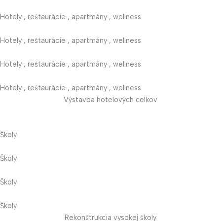
Hotely , reśtaurácie , apartmány , wellness
Hotely , reśtaurácie , apartmány , wellness
Hotely , reśtaurácie , apartmány , wellness
Hotely , reśtaurácie , apartmány , wellness
Výstavba hotelových celkov
Školy
Školy
Školy
Školy
Rekonśtrukcia vysokej śkoly