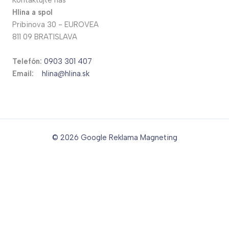
Kontaktujte nás
Hlina a spol
Pribinova 30 - EUROVEA
811 09 BRATISLAVA
Telefón:
0903 301 407
Email:
hlina@hlina.sk
© 2026
Google Reklama Magneting
Translate »
Powered by
Translate