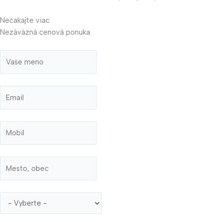
Nečakajte viac
Nezáväzná cenová ponuka
Meno
Email
Mobil
Mesto, obec
Typ objektu
Správa