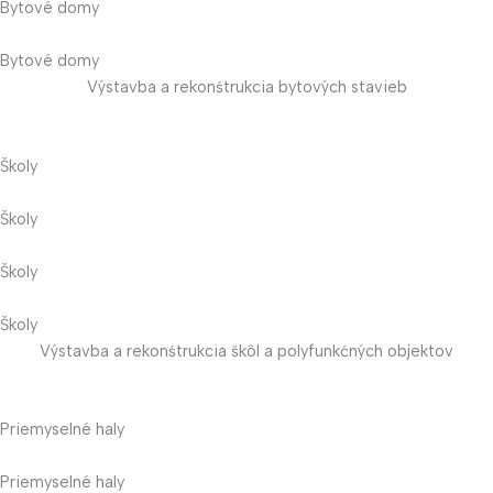
Bytové domy
Bytové domy
Výstavba a rekonśtrukcia bytových stavieb
Školy
Školy
Školy
Školy
Výstavba a rekonśtrukcia škôl a polyfunkćných objektov
Priemyselné haly
Priemyselné haly