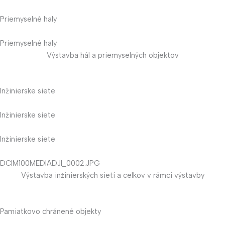
Priemyselné haly
Priemyselné haly
Výstavba hál a priemyselných objektov
Inžinierske siete
Inžinierske siete
Inžinierske siete
DCIM100MEDIADJI_0002.JPG
Výstavba inžinierských sietí a celkov v rámci výstavby
Pamiatkovo chránené objekty